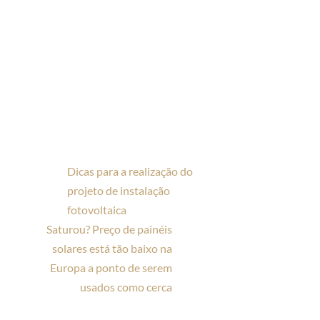
Dicas para a realização do
projeto de instalação
fotovoltaica
Saturou? Preço de painéis
solares está tão baixo na
Europa a ponto de serem
usados como cerca