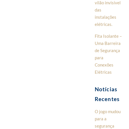
vilão invisível
das
instalações
elétricas.
Fita Isolante –
Uma Barreira
de Segurança
para
Conexões
Elétricas
Notícias
Recentes
O jogo mudou
para a
segurança