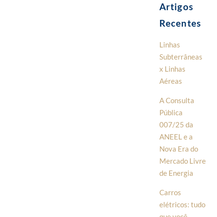
Artigos
Recentes
Linhas
Subterrâneas
x Linhas
Aéreas
A Consulta
Pública
007/25 da
ANEEL e a
Nova Era do
Mercado Livre
de Energia
Carros
elétricos: tudo
que você