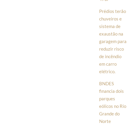
Prédios terão
chuveiros e
sistema de
exaustão na
garagem para
reduzir risco
de incêndio
em carro
elétrico.
BNDES
financia dois
parques
eólicos no Rio
Grande do
Norte