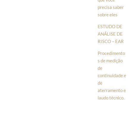
precisa saber
sobre eles
ESTUDO DE
ANÁLISE DE
RISCO – EAR
Procedimento
s de medição
de
continuidade e
de
aterramento e
laudo técnico.