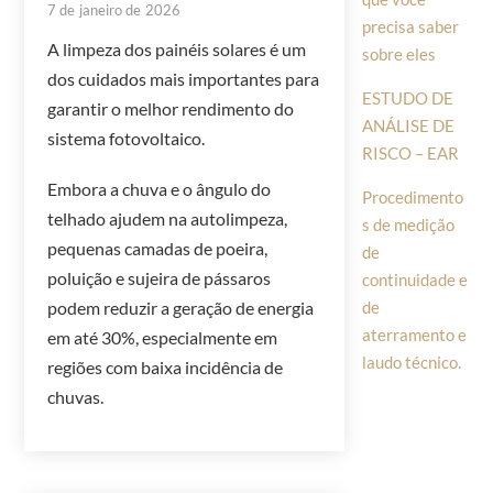
7 de janeiro de 2026
precisa saber
A limpeza dos painéis solares é um
sobre eles
dos cuidados mais importantes para
ESTUDO DE
garantir o melhor rendimento do
ANÁLISE DE
sistema fotovoltaico.
RISCO – EAR
Embora a chuva e o ângulo do
Procedimento
telhado ajudem na autolimpeza,
s de medição
pequenas camadas de poeira,
de
poluição e sujeira de pássaros
continuidade e
de
podem reduzir a geração de energia
aterramento e
em até 30%, especialmente em
laudo técnico.
regiões com baixa incidência de
chuvas.