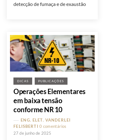
detecção de fumaça e de exaustão
DICAS
PUBLICAÇÕES
Operações Elementares
em baixa tensão
conforme NR 10
ENG. ELET. VANDERLEI
FELISBERTI
0 comentários
27 de junho de 2025