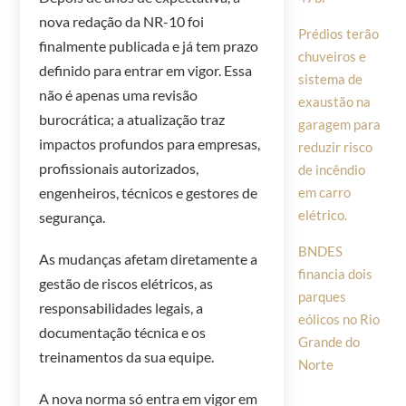
nova redação da NR-10 foi
Prédios terão
finalmente publicada e já tem prazo
chuveiros e
definido para entrar em vigor. Essa
sistema de
não é apenas uma revisão
exaustão na
burocrática; a atualização traz
garagem para
impactos profundos para empresas,
reduzir risco
profissionais autorizados,
de incêndio
em carro
engenheiros, técnicos e gestores de
elétrico.
segurança.
BNDES
As mudanças afetam diretamente a
financia dois
gestão de riscos elétricos, as
parques
responsabilidades legais, a
eólicos no Rio
documentação técnica e os
Grande do
treinamentos da sua equipe.
Norte
A nova norma só entra em vigor em