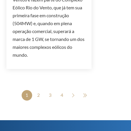
Eólico Rio do Vento, que já tem sua
primeira fase em construção
(504MW) e, quando em plena
operação comercial, superará a
marca de 1 GW, se tornando um dos
maiores complexos eólicos do
mundo.
1
2
3
4