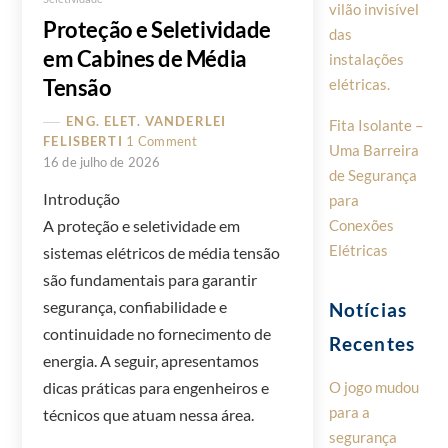
vilão invisível
Proteção e Seletividade
das
em Cabines de Média
instalações
Tensão
elétricas.
ENG. ELET. VANDERLEI
Fita Isolante –
FELISBERTI
1 Comment
Uma Barreira
16 de julho de 2026
de Segurança
Introdução
para
Conexões
A proteção e seletividade em
Elétricas
sistemas elétricos de média tensão
são fundamentais para garantir
segurança, confiabilidade e
Notícias
continuidade no fornecimento de
Recentes
energia. A seguir, apresentamos
dicas práticas para engenheiros e
O jogo mudou
para a
técnicos que atuam nessa área.
segurança