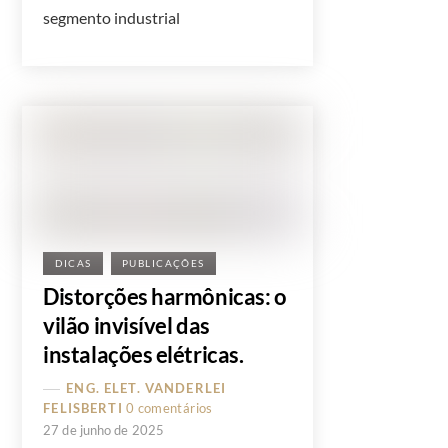
segmento industrial
DICAS
PUBLICAÇÕES
Distorções harmônicas: o
vilão invisível das
instalações elétricas.
ENG. ELET. VANDERLEI
FELISBERTI
0 comentários
27 de junho de 2025