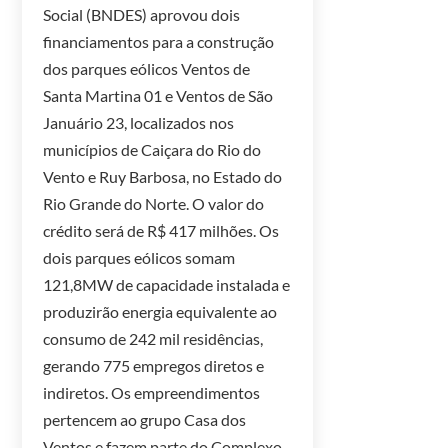
Social (BNDES) aprovou dois
financiamentos para a construção
dos parques eólicos Ventos de
Santa Martina 01 e Ventos de São
Januário 23, localizados nos
municípios de Caiçara do Rio do
Vento e Ruy Barbosa, no Estado do
Rio Grande do Norte. O valor do
crédito será de R$ 417 milhões. Os
dois parques eólicos somam
121,8MW de capacidade instalada e
produzirão energia equivalente ao
consumo de 242 mil residências,
gerando 775 empregos diretos e
indiretos. Os empreendimentos
pertencem ao grupo Casa dos
Ventos e fazem parte do Complexo