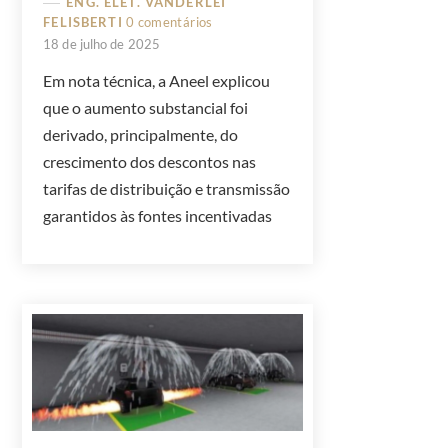
ENG. ELET. VANDERLEI
FELISBERTI
0 comentários
18 de julho de 2025
Em nota técnica, a Aneel explicou
que o aumento substancial foi
derivado, principalmente, do
crescimento dos descontos nas
tarifas de distribuição e transmissão
garantidos às fontes incentivadas