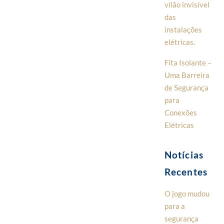
vilão invisível
das
instalações
elétricas.
Fita Isolante –
Uma Barreira
de Segurança
para
Conexões
Elétricas
Notícias
Recentes
O jogo mudou
para a
segurança