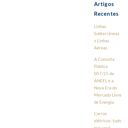
Artigos
Recentes
Linhas
Subterrâneas
x Linhas
Aéreas
A Consulta
Pública
007/25 da
ANEEL e a
Nova Era do
Mercado Livre
de Energia
Carros
elétricos: tudo
que você