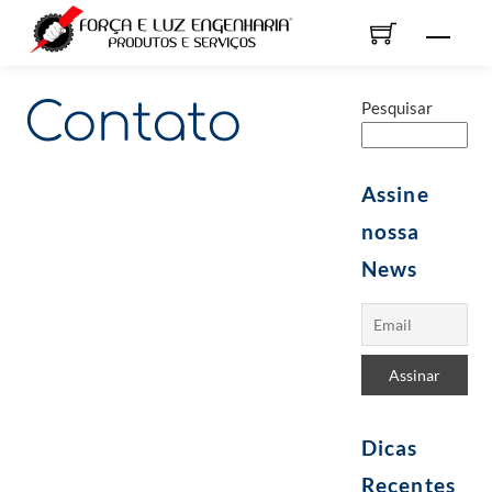
Skip
Men
to
content
Contato
Pesquisar
Assine
nossa
News
Dicas
Recentes