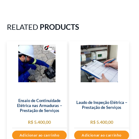
RELATED
PRODUCTS
Ensaio de Continuidade
Laudo de Inspeção Elétrica –
Elétrica nas Armaduras –
Prestação de Serviços
Prestação de Serviços
R$
5.400,00
R$
5.400,00
Adicionar ao carrinho
Adicionar ao carrinho