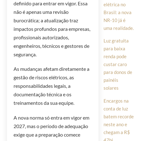
definido para entrar em vigor. Essa
elétrica no
não é apenas uma revisão
Brasil: a nova
NR-10 já é
burocrática; a atualização traz
uma realidade.
impactos profundos para empresas,
profissionais autorizados,
Luz gratuita
engenheiros, técnicos e gestores de
para baixa
segurança.
renda pode
custar caro
As mudanças afetam diretamente a
para donos de
gestão de riscos elétricos, as
painéis
responsabilidades legais, a
solares
documentação técnica e os
Encargos na
treinamentos da sua equipe.
conta de luz
batem recorde
A nova norma só entra em vigor em
neste ano e
2027, mas o período de adequação
chegam a R$
exige que a preparação comece
47bi