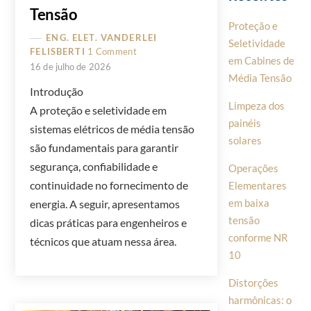
Tensão
Proteção e
ENG. ELET. VANDERLEI
Seletividade
FELISBERTI
1 Comment
em Cabines de
16 de julho de 2026
Média Tensão
Introdução
Limpeza dos
A proteção e seletividade em
painéis
sistemas elétricos de média tensão
solares
são fundamentais para garantir
segurança, confiabilidade e
Operações
continuidade no fornecimento de
Elementares
em baixa
energia. A seguir, apresentamos
tensão
dicas práticas para engenheiros e
conforme NR
técnicos que atuam nessa área.
10
Distorções
harmônicas: o