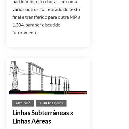
partidários, o trecho, assim como
vários outros, foi retirado do texto
final e transferido para outra MP, a
1.304, para ser discutido
futuramente.
ARTIGOS
PUBLICAÇÕES
Linhas Subterrâneas x
Linhas Aéreas