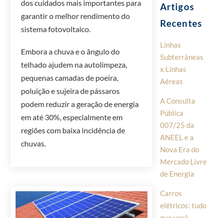
dos cuidados mais importantes para
Artigos
garantir o melhor rendimento do
Recentes
sistema fotovoltaico.
Linhas
Embora a chuva e o ângulo do
Subterrâneas
telhado ajudem na autolimpeza,
x Linhas
pequenas camadas de poeira,
Aéreas
poluição e sujeira de pássaros
A Consulta
podem reduzir a geração de energia
Pública
em até 30%, especialmente em
007/25 da
regiões com baixa incidência de
ANEEL e a
chuvas.
Nova Era do
Mercado Livre
de Energia
Carros
elétricos: tudo
que você