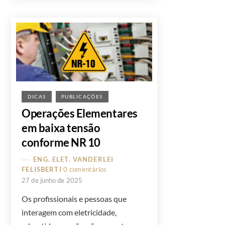
DICAS
PUBLICAÇÕES
Operações Elementares
em baixa tensão
conforme NR 10
ENG. ELET. VANDERLEI
FELISBERTI
0 comentários
27 de junho de 2025
Os profissionais e pessoas que
interagem com eletricidade,