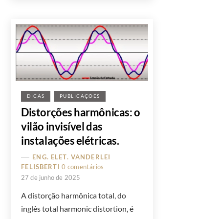
DICAS
PUBLICAÇÕES
Distorções harmônicas: o
vilão invisível das
instalações elétricas.
ENG. ELET. VANDERLEI
FELISBERTI
0 comentários
27 de junho de 2025
A distorção harmônica total, do
inglês total harmonic distortion, é