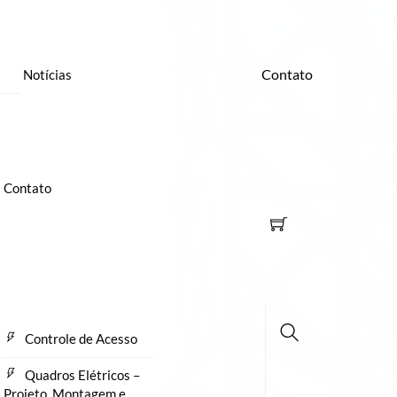
Contato
Notícias
Contato
Controle de Acesso
Busca
Quadros Elétricos –
Projeto, Montagem e