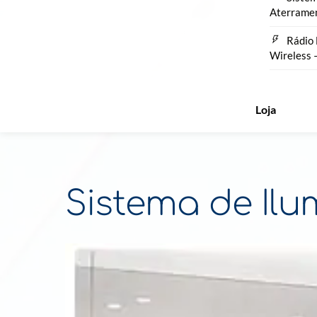
Aterrame
Rádio 
Wireless 
Loja
Sistema de Il