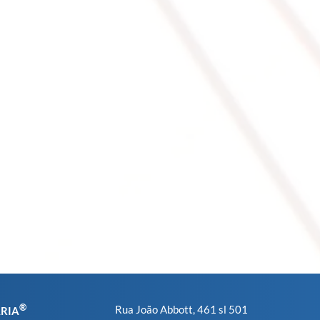
®
Rua João Abbott, 461 sl 501
ARIA