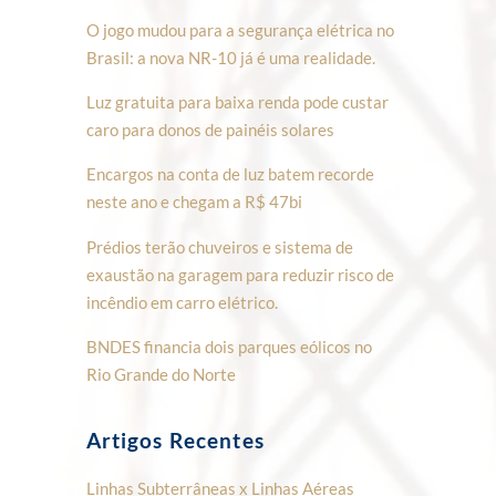
O jogo mudou para a segurança elétrica no
Brasil: a nova NR-10 já é uma realidade.
Luz gratuita para baixa renda pode custar
caro para donos de painéis solares
Encargos na conta de luz batem recorde
neste ano e chegam a R$ 47bi
Prédios terão chuveiros e sistema de
exaustão na garagem para reduzir risco de
incêndio em carro elétrico.
BNDES financia dois parques eólicos no
Rio Grande do Norte
Artigos Recentes
Linhas Subterrâneas x Linhas Aéreas