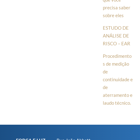
precisa saber
sobre eles
ESTUDO DE
ANÁLISE DE
RISCO – EAR
Procedimento
s de medição
de
continuidade e
de
aterramento e
laudo técnico.