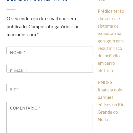
Prédios terão
O seu endereço de e-mail não será
chuveiros e
sistema de
publicado.
Campos obrigatórios são
exaustão na
marcados com
*
garagem para
reduzir risco
NOME
*
de incêndio
em carro
elétrico.
E-MAIL
*
BNDES
financia dois
SITE
parques
eólicos no Rio
COMENTÁRIO
*
Grande do
Norte