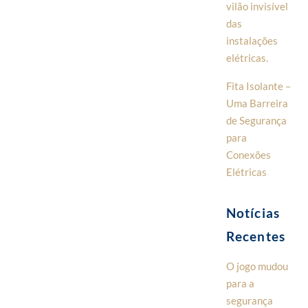
vilão invisível
das
instalações
elétricas.
Fita Isolante –
Uma Barreira
de Segurança
para
Conexões
Elétricas
Notícias
Recentes
O jogo mudou
para a
segurança