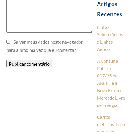
Artigos
Recentes
Linhas
Subterrâneas
x Linhas
Salvar meus dados neste navegador
Aéreas
para a próxima vez que eu comentar.
A Consulta
Pública
007/25 da
ANEEL e a
Nova Era do
Mercado Livre
de Energia
Carros
elétricos: tudo
que você