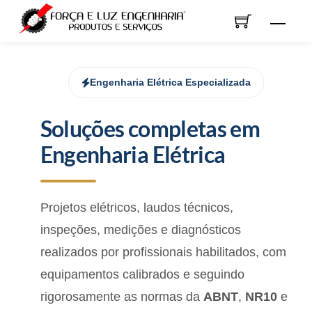
Skip
Men
to
content
Engenharia Elétrica Especializada
Soluções completas em
Engenharia Elétrica
Projetos elétricos, laudos técnicos,
inspeções, medições e diagnósticos
realizados por profissionais habilitados, com
equipamentos calibrados e seguindo
rigorosamente as normas da
ABNT
,
NR10
e