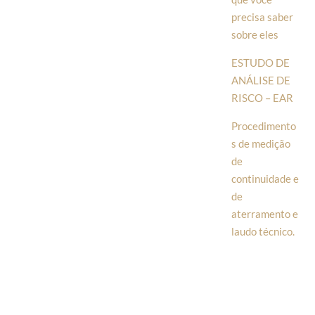
precisa saber
sobre eles
ESTUDO DE
ANÁLISE DE
RISCO – EAR
Procedimento
s de medição
de
continuidade e
de
aterramento e
laudo técnico.