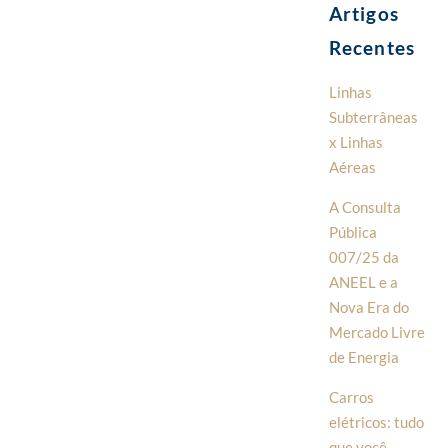
Artigos
Recentes
Linhas
Subterrâneas
x Linhas
Aéreas
A Consulta
Pública
007/25 da
ANEEL e a
Nova Era do
Mercado Livre
de Energia
Carros
elétricos: tudo
que você