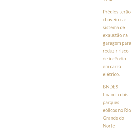
Prédios terão
chuveiros e
sistema de
exaustão na
garagem para
reduzir risco
de incêndio
em carro
elétrico.
BNDES
financia dois
parques
eólicos no Rio
Grande do
Norte