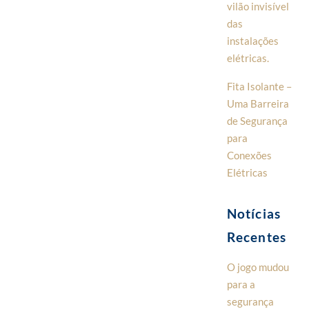
vilão invisível
das
instalações
elétricas.
Fita Isolante –
Uma Barreira
de Segurança
para
Conexões
Elétricas
Notícias
Recentes
O jogo mudou
para a
segurança