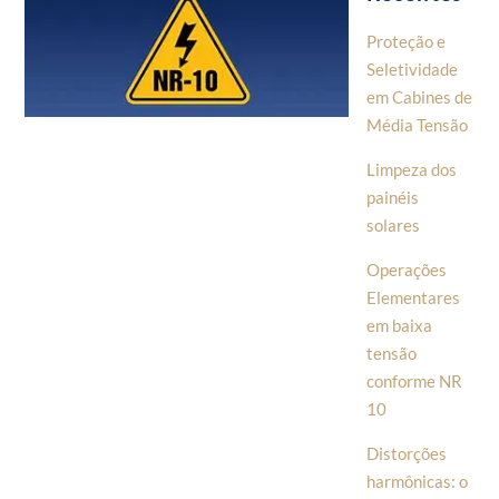
Proteção e
Seletividade
em Cabines de
Média Tensão
Limpeza dos
painéis
solares
Operações
Elementares
em baixa
tensão
conforme NR
10
Distorções
harmônicas: o