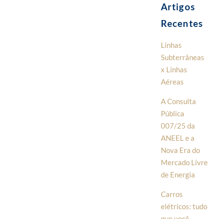
Artigos
Recentes
Linhas
Subterrâneas
x Linhas
Aéreas
A Consulta
Pública
007/25 da
ANEEL e a
Nova Era do
Mercado Livre
de Energia
Carros
elétricos: tudo
que você