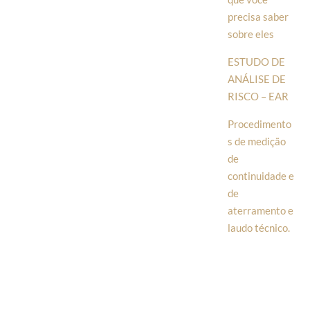
precisa saber
sobre eles
ESTUDO DE
ANÁLISE DE
RISCO – EAR
Procedimento
s de medição
de
continuidade e
de
aterramento e
laudo técnico.