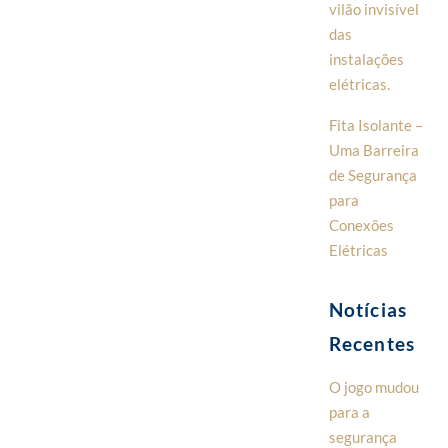
vilão invisível
das
instalações
elétricas.
Fita Isolante –
Uma Barreira
de Segurança
para
Conexões
Elétricas
Notícias
Recentes
O jogo mudou
para a
segurança