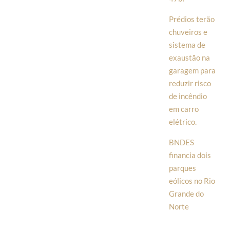
Prédios terão
chuveiros e
sistema de
exaustão na
garagem para
reduzir risco
de incêndio
em carro
elétrico.
BNDES
financia dois
parques
eólicos no Rio
Grande do
Norte