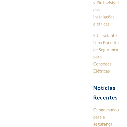
vilão invisível
das
instalações
elétricas.
Fita Isolante –
Uma Barreira
de Segurança
para
Conexões
Elétricas
Notícias
Recentes
O jogo mudou
para a
segurança