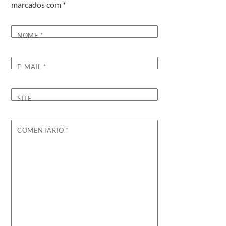
marcados com
*
NOME
*
E-MAIL
*
SITE
COMENTÁRIO
*