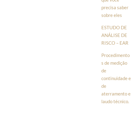
precisa saber
sobre eles
ESTUDO DE
ANÁLISE DE
RISCO – EAR
Procedimento
s de medição
de
continuidade e
de
aterramento e
laudo técnico.