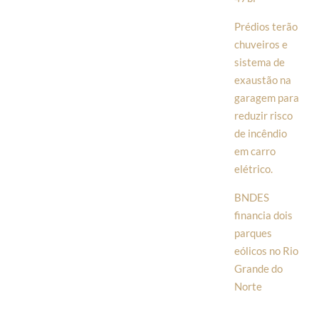
Prédios terão
chuveiros e
sistema de
exaustão na
garagem para
reduzir risco
de incêndio
em carro
elétrico.
BNDES
financia dois
parques
eólicos no Rio
Grande do
Norte