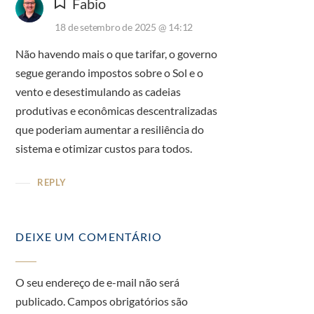
Fabio
18 de setembro de 2025 @ 14:12
Não havendo mais o que tarifar, o governo
segue gerando impostos sobre o Sol e o
vento e desestimulando as cadeias
produtivas e econômicas descentralizadas
que poderiam aumentar a resiliência do
sistema e otimizar custos para todos.
REPLY
DEIXE UM COMENTÁRIO
O seu endereço de e-mail não será
publicado.
Campos obrigatórios são