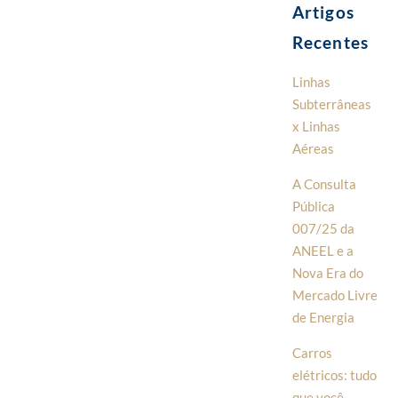
Artigos
Recentes
Linhas
Subterrâneas
x Linhas
Aéreas
A Consulta
Pública
007/25 da
ANEEL e a
Nova Era do
Mercado Livre
de Energia
Carros
elétricos: tudo
que você