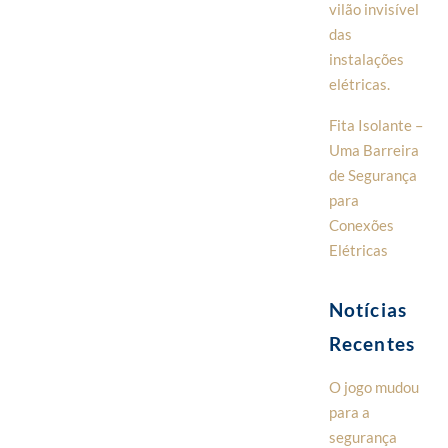
vilão invisível
das
instalações
elétricas.
Fita Isolante –
Uma Barreira
de Segurança
para
Conexões
Elétricas
Notícias
Recentes
O jogo mudou
para a
segurança