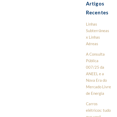
Artigos
Recentes
Linhas
Subterrâneas
x Linhas
Aéreas
A Consulta
Pública
007/25 da
ANEEL e a
Nova Era do
Mercado Livre
de Energia
Carros
elétricos: tudo
que você