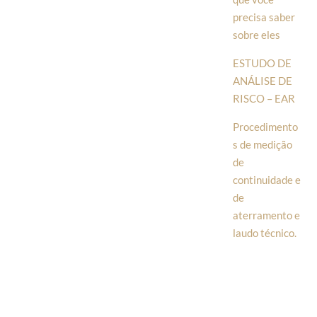
precisa saber
sobre eles
ESTUDO DE
ANÁLISE DE
RISCO – EAR
Procedimento
s de medição
de
continuidade e
de
aterramento e
laudo técnico.