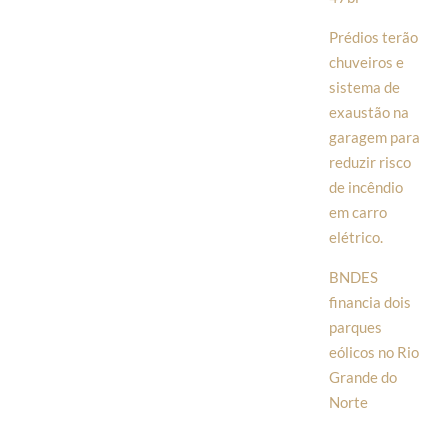
Prédios terão
chuveiros e
sistema de
exaustão na
garagem para
reduzir risco
de incêndio
em carro
elétrico.
BNDES
financia dois
parques
eólicos no Rio
Grande do
Norte