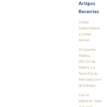
Artigos
Recentes
Linhas
Subterrâneas
x Linhas
Aéreas
A Consulta
Pública
007/25 da
ANEEL e a
Nova Era do
Mercado Livre
de Energia
Carros
elétricos: tudo
que você