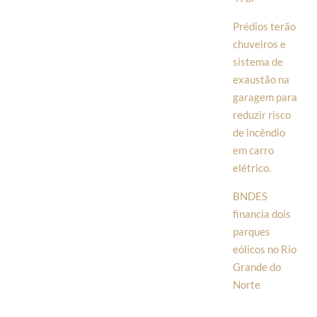
Prédios terão
chuveiros e
sistema de
exaustão na
garagem para
reduzir risco
de incêndio
em carro
elétrico.
BNDES
financia dois
parques
eólicos no Rio
Grande do
Norte