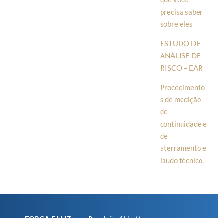
precisa saber
sobre eles
ESTUDO DE
ANÁLISE DE
RISCO – EAR
Procedimento
s de medição
de
continuidade e
de
aterramento e
laudo técnico.