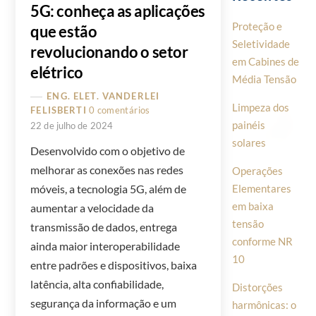
5G: conheça as aplicações
Proteção e
que estão
Seletividade
revolucionando o setor
em Cabines de
elétrico
Média Tensão
ENG. ELET. VANDERLEI
Limpeza dos
FELISBERTI
0 comentários
painéis
22 de julho de 2024
solares
Desenvolvido com o objetivo de
melhorar as conexões nas redes
Operações
Elementares
móveis, a tecnologia 5G, além de
em baixa
aumentar a velocidade da
tensão
transmissão de dados, entrega
conforme NR
ainda maior interoperabilidade
10
entre padrões e dispositivos, baixa
latência, alta confiabilidade,
Distorções
segurança da informação e um
harmônicas: o