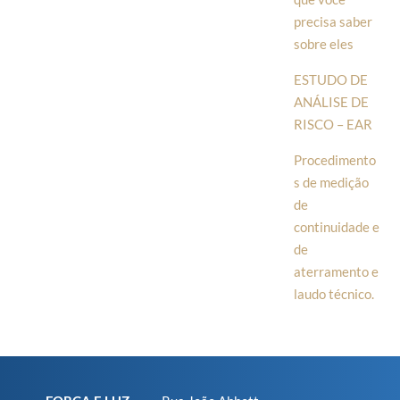
precisa saber
sobre eles
ESTUDO DE
ANÁLISE DE
RISCO – EAR
Procedimento
s de medição
de
continuidade e
de
aterramento e
laudo técnico.