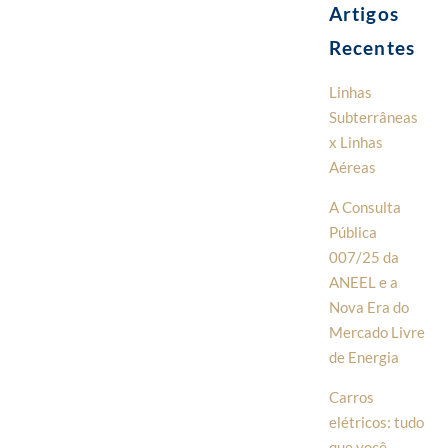
Artigos
Recentes
Linhas
Subterrâneas
x Linhas
Aéreas
A Consulta
Pública
007/25 da
ANEEL e a
Nova Era do
Mercado Livre
de Energia
Carros
elétricos: tudo
que você