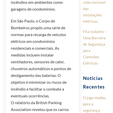
incêndios em ambientes como
vilão invisível
das
garagens de condomínios.
instalações
Em São Paulo, o Corpo de
elétricas.
Bombeiros propôs uma série de
Fita Isolante –
normas para recarga de veículos
Uma Barreira
elétricos em condomínios
de Segurança
residenciais e comerciais. As
para
medidas incluem instalar
Conexões
ventiladores, sensores de calor,
Elétricas
chuveiros automáticos e pontos de
desligamento das baterias. O
Notícias
objetivo é minimizar os riscos de
Recentes
incêndio e facilitar o combate a
eventuais ocorrências.
O jogo mudou
O relatório da British Parking
para a
Association revelou que os carros
segurança