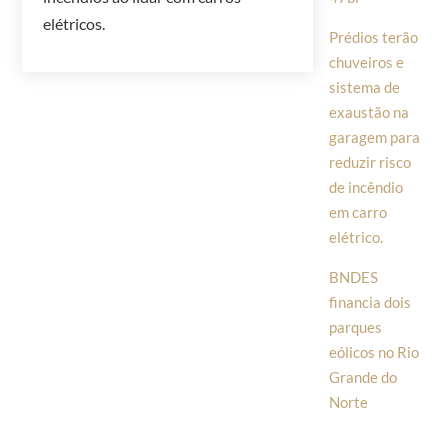
elétricos.
Prédios terão
chuveiros e
sistema de
exaustão na
garagem para
reduzir risco
de incêndio
em carro
elétrico.
BNDES
financia dois
parques
eólicos no Rio
Grande do
Norte