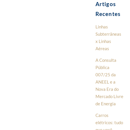
Artigos
Recentes
Linhas
Subterrâneas
x Linhas
Aéreas
A Consulta
Pública
007/25 da
ANEEL e a
Nova Era do
Mercado Livre
de Energia
Carros
elétricos: tudo
que você