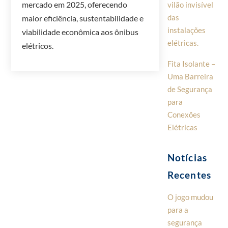
mercado em 2025, oferecendo
vilão invisível
das
maior eficiência, sustentabilidade e
instalações
viabilidade econômica aos ônibus
elétricas.
elétricos.
Fita Isolante –
Uma Barreira
de Segurança
para
Conexões
Elétricas
Notícias
Recentes
O jogo mudou
para a
segurança