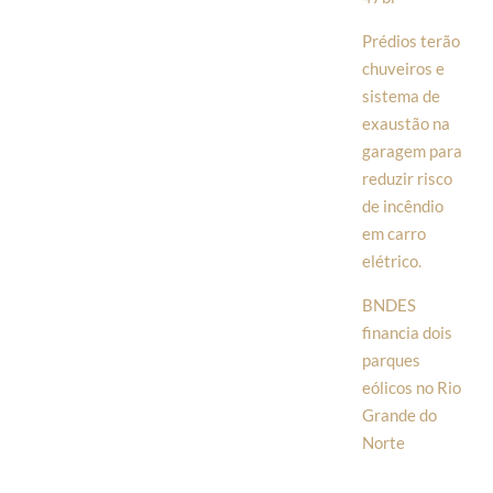
Prédios terão
chuveiros e
sistema de
exaustão na
garagem para
reduzir risco
de incêndio
em carro
elétrico.
BNDES
financia dois
parques
eólicos no Rio
Grande do
Norte