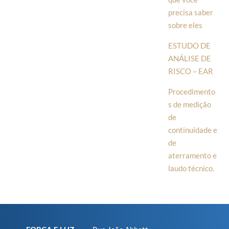
precisa saber
sobre eles
ESTUDO DE
ANÁLISE DE
RISCO – EAR
Procedimento
s de medição
de
continuidade e
de
aterramento e
laudo técnico.