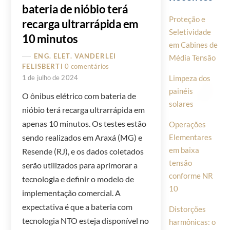
bateria de nióbio terá
Proteção e
recarga ultrarrápida em
Seletividade
10 minutos
em Cabines de
ENG. ELET. VANDERLEI
Média Tensão
FELISBERTI
0 comentários
1 de julho de 2024
Limpeza dos
painéis
O ônibus elétrico com bateria de
solares
nióbio terá recarga ultrarrápida em
apenas 10 minutos. Os testes estão
Operações
Elementares
sendo realizados em Araxá (MG) e
em baixa
Resende (RJ), e os dados coletados
tensão
serão utilizados para aprimorar a
conforme NR
tecnologia e definir o modelo de
10
implementação comercial. A
expectativa é que a bateria com
Distorções
tecnologia NTO esteja disponível no
harmônicas: o