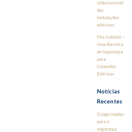
vilão invisível
das
instalações
elétricas.
Fita Isolante –
Uma Barreira
de Segurança
para
Conexões
Elétricas
Notícias
Recentes
O jogo mudou
para a
segurança