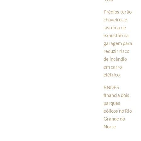
Prédios terão
chuveiros e
sistema de
exaustão na
garagem para
reduzir risco
de incêndio
em carro
elétrico.
BNDES
financia dois
parques
eólicos no Rio
Grande do
Norte