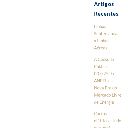
Artigos
Recentes
Linhas
Subterrâneas
x Linhas
Aéreas
A Consulta
Pública
007/25 da
ANEEL e a
Nova Era do
Mercado Livre
de Energia
Carros
elétricos: tudo
que você