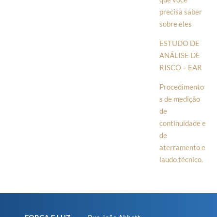
precisa saber
sobre eles
ESTUDO DE
ANÁLISE DE
RISCO – EAR
Procedimento
s de medição
de
continuidade e
de
aterramento e
laudo técnico.