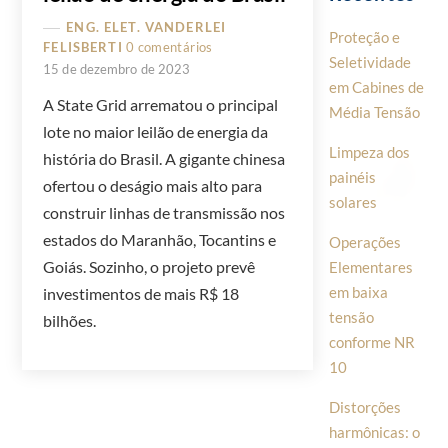
ENG. ELET. VANDERLEI
Proteção e
FELISBERTI
0 comentários
Seletividade
15 de dezembro de 2023
em Cabines de
A State Grid arrematou o principal
Média Tensão
lote no maior leilão de energia da
Limpeza dos
história do Brasil. A gigante chinesa
painéis
ofertou o deságio mais alto para
solares
construir linhas de transmissão nos
estados do Maranhão, Tocantins e
Operações
Goiás. Sozinho, o projeto prevê
Elementares
em baixa
investimentos de mais R$ 18
tensão
bilhões.
conforme NR
10
Distorções
harmônicas: o