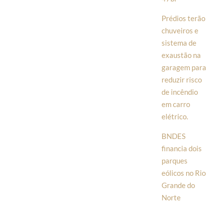
Prédios terão
chuveiros e
sistema de
exaustão na
garagem para
reduzir risco
de incêndio
em carro
elétrico.
BNDES
financia dois
parques
eólicos no Rio
Grande do
Norte