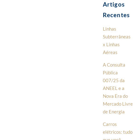
Artigos
Recentes
Linhas
Subterrâneas
x Linhas
Aéreas
A Consulta
Pública
007/25 da
ANEEL e a
Nova Era do
Mercado Livre
de Energia
Carros
elétricos: tudo
que você