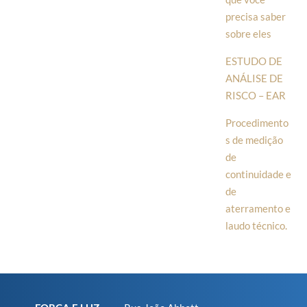
precisa saber
sobre eles
ESTUDO DE
ANÁLISE DE
RISCO – EAR
Procedimento
s de medição
de
continuidade e
de
aterramento e
laudo técnico.