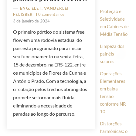
ENG. ELET. VANDERLEI
Proteção e
FELISBERTI
0 comentários
Seletividade
3 de janeiro de 2024
em Cabines de
O primeiro pórtico do sistema free
Média Tensão
flow em uma rodovia estadual do
Limpeza dos
país está programado para iniciar
painéis
seu funcionamento na sexta-feira,
solares
15 de dezembro, na ERS-122, entre
os municípios de Flores da Cunha e
Operações
Antônio Prado. Com a tecnologia, a
Elementares
em baixa
circulação pelos trechos abrangidos
tensão
promete se tornar mais fluída,
conforme NR
eliminando a necessidade de
10
paradas ao longo do percurso.
Distorções
harmônicas: o