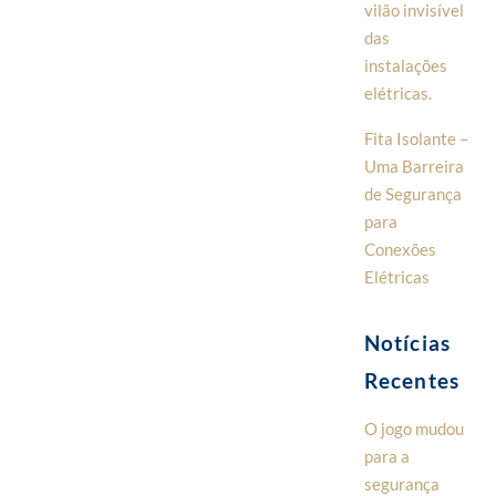
vilão invisível
das
instalações
elétricas.
Fita Isolante –
Uma Barreira
de Segurança
para
Conexões
Elétricas
Notícias
Recentes
O jogo mudou
para a
segurança