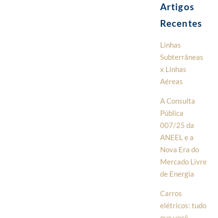
Artigos
Recentes
Linhas
Subterrâneas
x Linhas
Aéreas
A Consulta
Pública
007/25 da
ANEEL e a
Nova Era do
Mercado Livre
de Energia
Carros
elétricos: tudo
que você