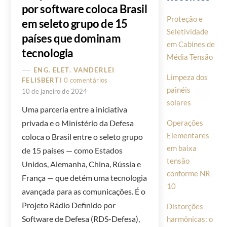
por software coloca Brasil
Proteção e
em seleto grupo de 15
Seletividade
países que dominam
em Cabines de
tecnologia
Média Tensão
ENG. ELET. VANDERLEI
Limpeza dos
FELISBERTI
0 comentários
painéis
10 de janeiro de 2024
solares
Uma parceria entre a iniciativa
Operações
privada e o Ministério da Defesa
Elementares
coloca o Brasil entre o seleto grupo
em baixa
de 15 países — como Estados
tensão
Unidos, Alemanha, China, Rússia e
conforme NR
França — que detém uma tecnologia
10
avançada para as comunicações. É o
Projeto Rádio Definido por
Distorções
Software de Defesa (RDS-Defesa),
harmônicas: o