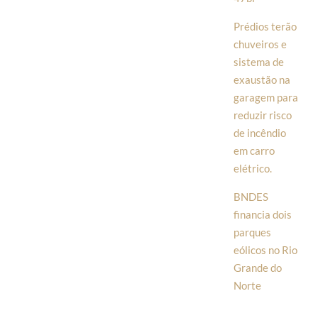
Prédios terão
chuveiros e
sistema de
exaustão na
garagem para
reduzir risco
de incêndio
em carro
elétrico.
BNDES
financia dois
parques
eólicos no Rio
Grande do
Norte