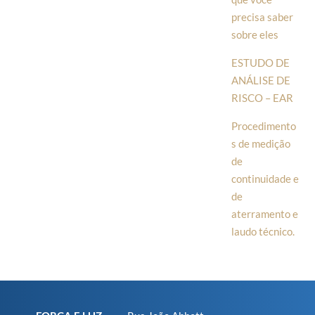
precisa saber
sobre eles
ESTUDO DE
ANÁLISE DE
RISCO – EAR
Procedimento
s de medição
de
continuidade e
de
aterramento e
laudo técnico.