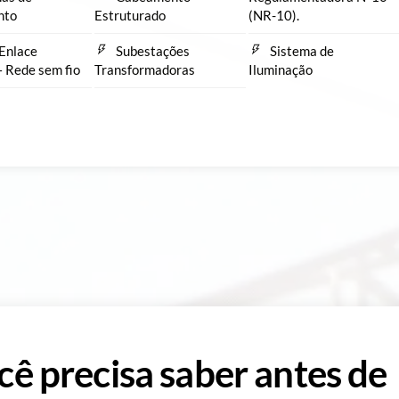
nto
Estruturado
(NR-10).
Enlace
Subestações
Sistema de
– Rede sem fio
Transformadoras
Iluminação
cê precisa saber antes de