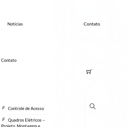
Contato
Notícias
Contato
Controle de Acesso
Busca
Quadros Elétricos –
Projeto, Montagem e