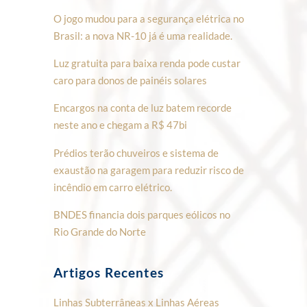
O jogo mudou para a segurança elétrica no
Brasil: a nova NR-10 já é uma realidade.
Luz gratuita para baixa renda pode custar
caro para donos de painéis solares
Encargos na conta de luz batem recorde
neste ano e chegam a R$ 47bi
Prédios terão chuveiros e sistema de
exaustão na garagem para reduzir risco de
incêndio em carro elétrico.
BNDES financia dois parques eólicos no
Rio Grande do Norte
Artigos Recentes
Linhas Subterrâneas x Linhas Aéreas