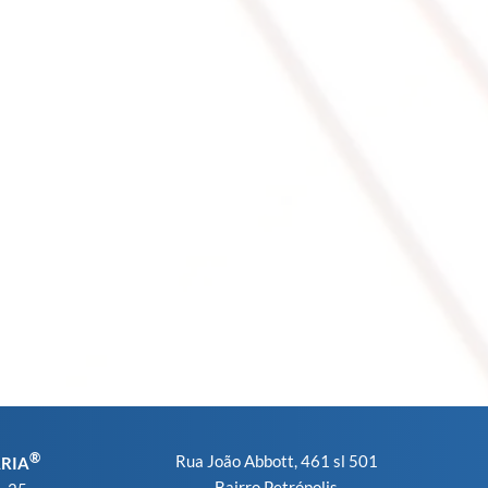
®
Rua João Abbott, 461 sl 501
ARIA
Bairro Petrópolis