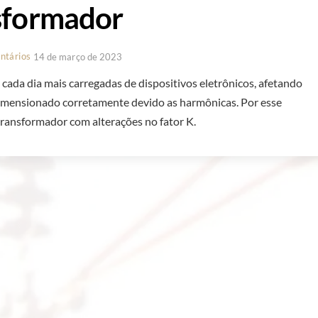
sformador
ntários
14 de março de 2023
a cada dia mais carregadas de dispositivos eletrônicos, afetando
imensionado corretamente devido as harmônicas. Por esse
ransformador com alterações no fator K.