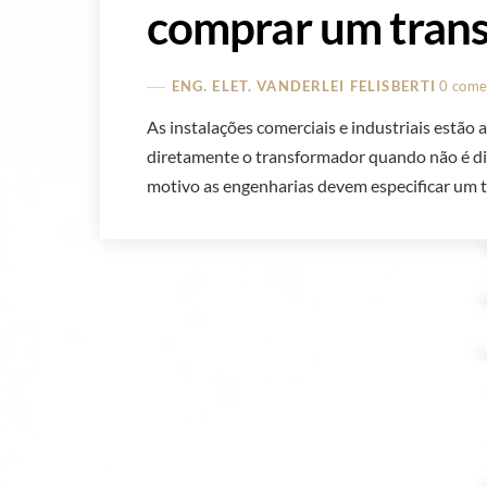
comprar um tran
ENG. ELET. VANDERLEI FELISBERTI
0 come
As instalações comerciais e industriais estão 
diretamente o transformador quando não é d
motivo as engenharias devem especificar um t