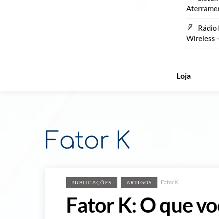
Aterrame
Rádio 
Wireless 
Loja
Fator K
Fator K
PUBLICAÇÕES
ARTIGOS
Fator K: O que vo