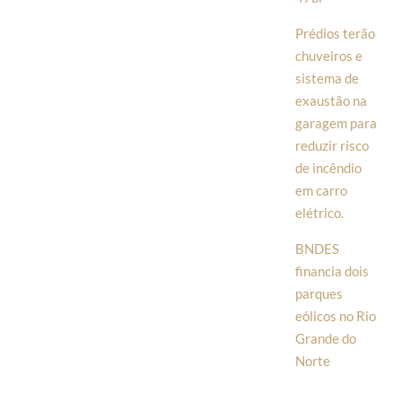
Prédios terão
chuveiros e
sistema de
exaustão na
garagem para
reduzir risco
de incêndio
em carro
elétrico.
BNDES
financia dois
parques
eólicos no Rio
Grande do
Norte