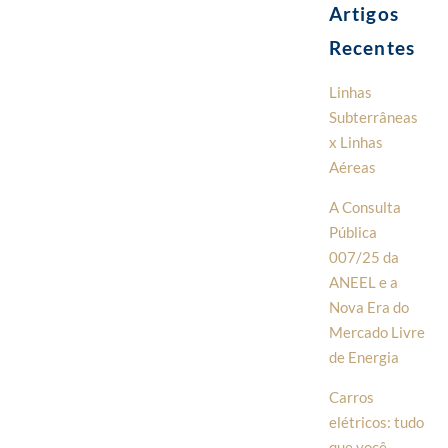
Artigos
Recentes
Linhas
Subterrâneas
x Linhas
Aéreas
A Consulta
Pública
007/25 da
ANEEL e a
Nova Era do
Mercado Livre
de Energia
Carros
elétricos: tudo
que você