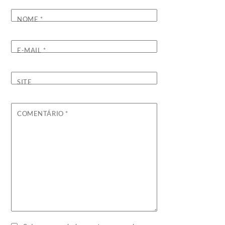
NOME
*
E-MAIL
*
SITE
COMENTÁRIO
*