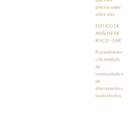
precisa saber
sobre eles
ESTUDO DE
ANÁLISE DE
RISCO – EAR
Procedimento
s de medição
de
continuidade e
de
aterramento e
laudo técnico.