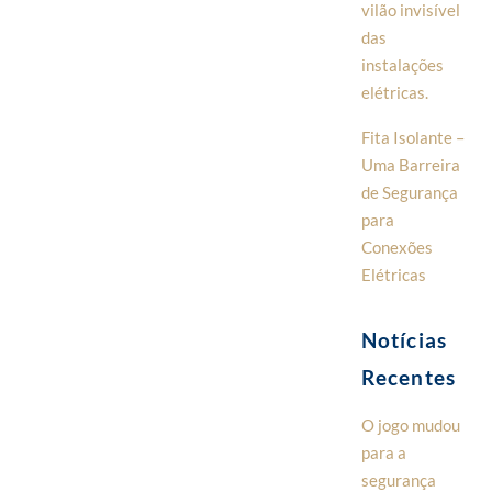
vilão invisível
das
instalações
elétricas.
Fita Isolante –
Uma Barreira
de Segurança
para
Conexões
Elétricas
Notícias
Recentes
O jogo mudou
para a
segurança