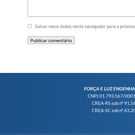
Salvar meus dados neste navegador para a próxima
FORÇA E LUZ ENGENH
CNPJ 01.793.567/000
CREA-RS sob n° 91.5
CREA-SC sob n° 63.2