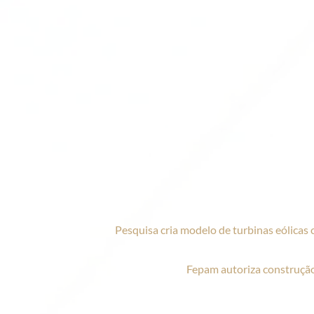
Pesquisa cria modelo de turbinas eólica
Fepam autoriza construção 