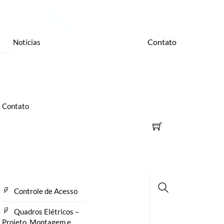
Contato
Notícias
Contato
Controle de Acesso
Busca
Quadros Elétricos –
Projeto, Montagem e