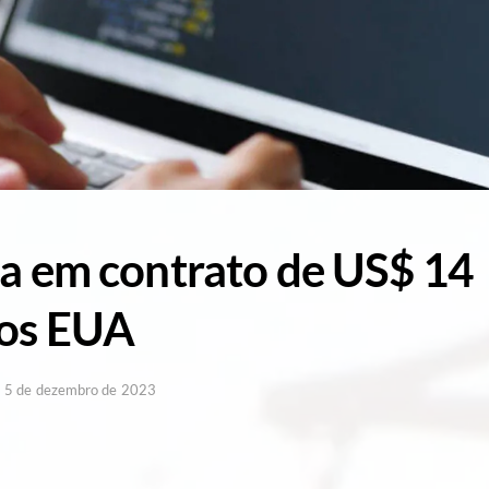
ia em contrato de US$ 14
nos EUA
s
5 de dezembro de 2023