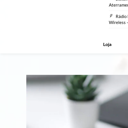
Aterrame
Rádio 
Wireless 
Loja