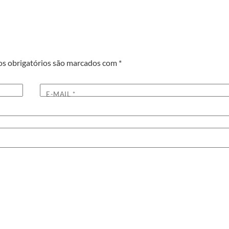
s obrigatórios são marcados com
*
E-MAIL
*