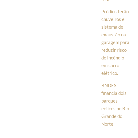
Prédios terão
chuveiros e
sistema de
exaustão na
garagem para
reduzir risco
de incêndio
em carro
elétrico.
BNDES
financia dois
parques
eólicos no Rio
Grande do
Norte