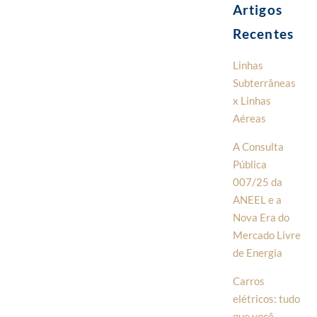
Artigos
Recentes
Linhas
Subterrâneas
x Linhas
Aéreas
A Consulta
Pública
007/25 da
ANEEL e a
Nova Era do
Mercado Livre
de Energia
Carros
elétricos: tudo
que você