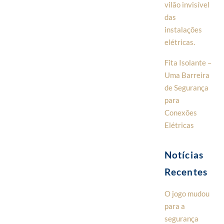
vilão invisível
das
instalações
elétricas.
Fita Isolante –
Uma Barreira
de Segurança
para
Conexões
Elétricas
Notícias
Recentes
O jogo mudou
para a
segurança