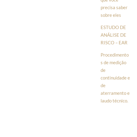
precisa saber
sobre eles
ESTUDO DE
ANÁLISE DE
RISCO – EAR
Procedimento
s de medição
de
continuidade e
de
aterramento e
laudo técnico.