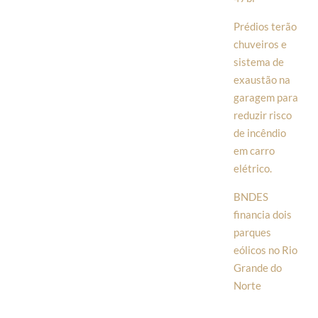
Prédios terão
chuveiros e
sistema de
exaustão na
garagem para
reduzir risco
de incêndio
em carro
elétrico.
BNDES
financia dois
parques
eólicos no Rio
Grande do
Norte