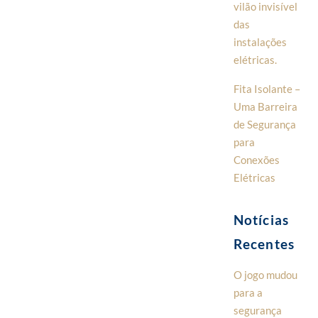
vilão invisível
das
instalações
elétricas.
Fita Isolante –
Uma Barreira
de Segurança
para
Conexões
Elétricas
Notícias
Recentes
O jogo mudou
para a
segurança