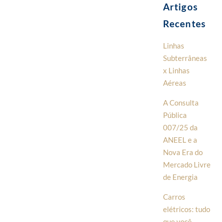
Artigos
Recentes
Linhas
Subterrâneas
x Linhas
Aéreas
A Consulta
Pública
007/25 da
ANEEL e a
Nova Era do
Mercado Livre
de Energia
Carros
elétricos: tudo
que você