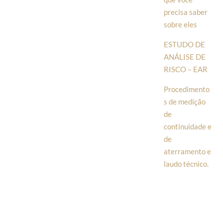
precisa saber
sobre eles
ESTUDO DE
ANÁLISE DE
RISCO – EAR
Procedimento
s de medição
de
continuidade e
de
aterramento e
laudo técnico.