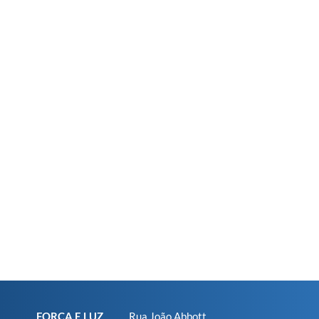
FORÇA E LUZ
Rua João Abbott,