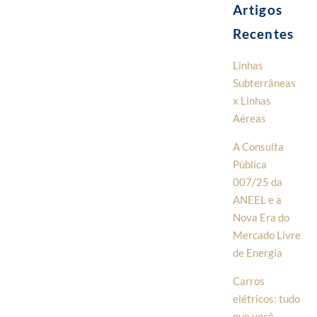
Artigos
Recentes
Linhas
Subterrâneas
x Linhas
Aéreas
A Consulta
Pública
007/25 da
ANEEL e a
Nova Era do
Mercado Livre
de Energia
Carros
elétricos: tudo
que você