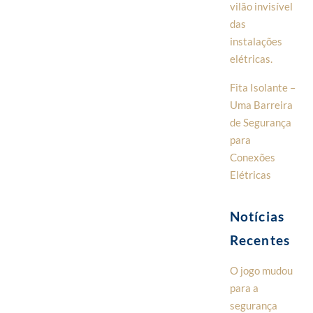
vilão invisível
das
instalações
elétricas.
Fita Isolante –
Uma Barreira
de Segurança
para
Conexões
Elétricas
Notícias
Recentes
O jogo mudou
para a
segurança