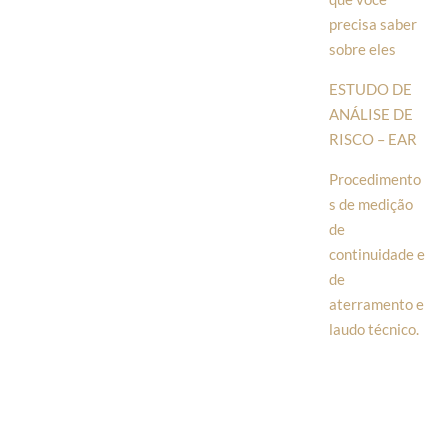
precisa saber
sobre eles
ESTUDO DE
ANÁLISE DE
RISCO – EAR
Procedimento
s de medição
de
continuidade e
de
aterramento e
laudo técnico.