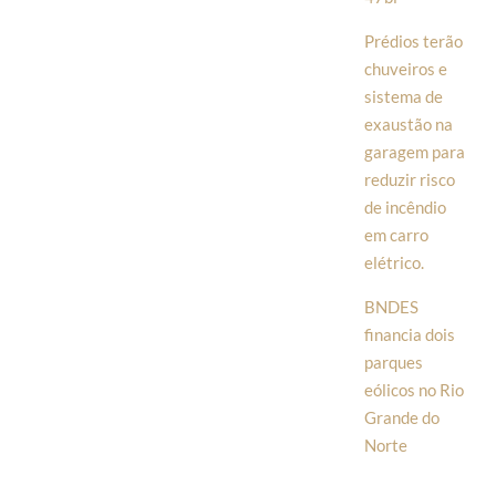
Prédios terão
chuveiros e
sistema de
exaustão na
garagem para
reduzir risco
de incêndio
em carro
elétrico.
BNDES
financia dois
parques
eólicos no Rio
Grande do
Norte