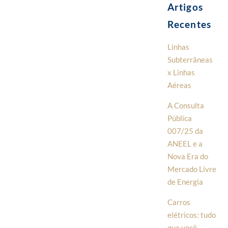
Artigos
Recentes
Linhas
Subterrâneas
x Linhas
Aéreas
A Consulta
Pública
007/25 da
ANEEL e a
Nova Era do
Mercado Livre
de Energia
Carros
elétricos: tudo
que você