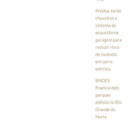
Prédios terão
chuveiros e
sistema de
exaustão na
garagem para
reduzir risco
de incêndio
em carro
elétrico.
BNDES
financia dois
parques
eólicos no Rio
Grande do
Norte