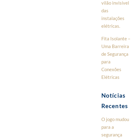
vilão invisível
das
instalações
elétricas.
Fita Isolante –
Uma Barreira
de Segurança
para
Conexões
Elétricas
Notícias
Recentes
O jogo mudou
para a
segurança