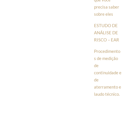
precisa saber
sobre eles
ESTUDO DE
ANÁLISE DE
RISCO – EAR
Procedimento
s de medição
de
continuidade e
de
aterramento e
laudo técnico.