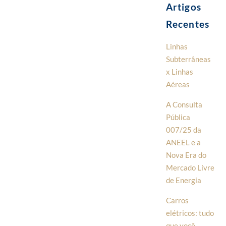
Artigos
Recentes
Linhas
Subterrâneas
x Linhas
Aéreas
A Consulta
Pública
007/25 da
ANEEL e a
Nova Era do
Mercado Livre
de Energia
Carros
elétricos: tudo
que você