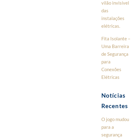
vilão invisível
das
instalações
elétricas.
Fita Isolante –
Uma Barreira
de Segurança
para
Conexões
Elétricas
Notícias
Recentes
O jogo mudou
para a
segurança