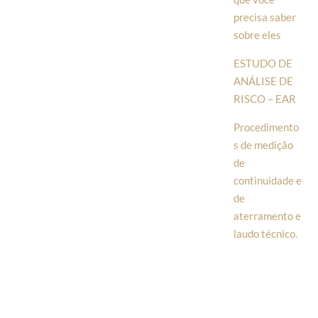
precisa saber
sobre eles
ESTUDO DE
ANÁLISE DE
RISCO – EAR
Procedimento
s de medição
de
continuidade e
de
aterramento e
laudo técnico.