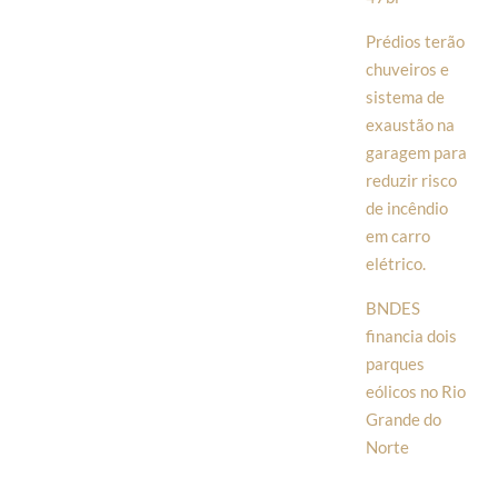
Prédios terão
chuveiros e
sistema de
exaustão na
garagem para
reduzir risco
de incêndio
em carro
elétrico.
BNDES
financia dois
parques
eólicos no Rio
Grande do
Norte