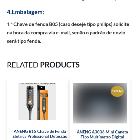
4.Embalagem:
1 *
Chave de fenda B05 (caso deseje tipo philips) solicite
na hora da compra via e-mail, senão o padrão de envio
será tipo fenda.
RELATED
PRODUCTS
OFERTA!
ANENG B15 Chave de Fenda
ANENG A3006 Mini Caneta
Elétrica Profissional Detecção
Tipo Multímetro Digital