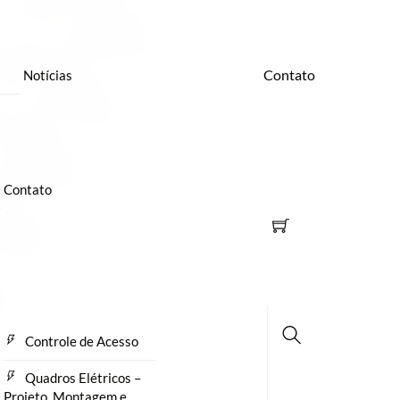
Contato
Notícias
Contato
Controle de Acesso
Busca
Quadros Elétricos –
Projeto, Montagem e