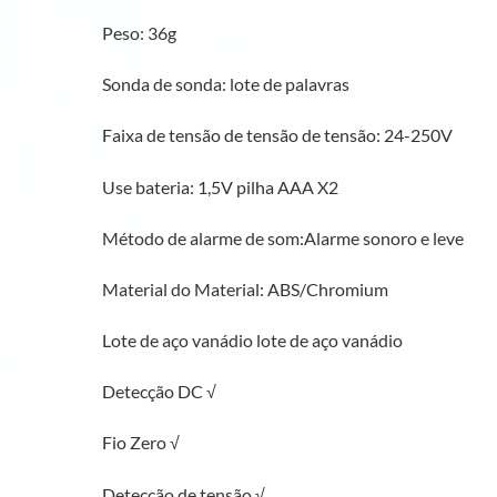
Peso: 36g
Sonda de sonda: lote de palavras
Faixa de tensão de tensão de tensão: 24-250V
Use bateria: 1,5V pilha AAA X2
Método de alarme de som:Alarme sonoro e leve
Material do Material: ABS/Chromium
Lote de aço vanádio lote de aço vanádio
Detecção DC √
Fio Zero √
Detecção de tensão √