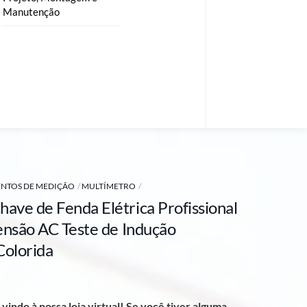
Manutenção
NTOS DE MEDIÇÃO
MULTÍMETRO
ve de Fenda Elétrica Profissional
ensão AC Teste de Indução
Colorida
vindo à nossa loja virtual! Se você tiver alguma