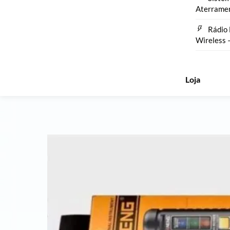
Aterrame
Rádio 
Wireless 
Loja