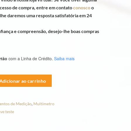
ocesso de compra, entre em contato
conosco
o
, lhe daremos uma resposta satisfatória em 24
nfiança e compreensão, desejo-lhe boas compras
rtão
com a Linha de Crédito.
Saiba mais
Adicionar ao carrinho
entos de Medição
,
Multímetro
ve teste