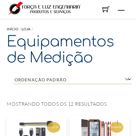
Skip
Men
to
content
INÍCIO
LOJA
Equipamentos
de Medição
MOSTRANDO TODOS OS 12 RESULTADOS
OFERTA!
OFERTA!