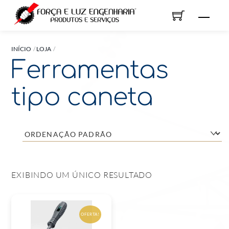
Skip
Men
to
content
INÍCIO
LOJA
Ferramentas
tipo caneta
EXIBINDO UM ÚNICO RESULTADO
OFERTA!