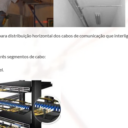
ara distribuição horizontal dos cabos de comunicação que interl
três segmentos de cabo:
l.