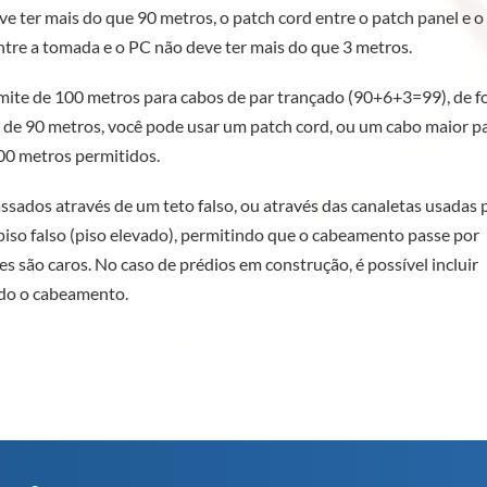
e ter mais do que 90 metros, o patch cord entre o patch panel e o
ntre a tomada e o PC não deve ter mais do que 3 metros.
imite de 100 metros para cabos de par trançado (90+6+3=99), de 
de 90 metros, você pode usar um patch cord, ou um cabo maior p
00 metros permitidos.
sados através de um teto falso, ou através das canaletas usadas 
piso falso (piso elevado), permitindo que o cabeamento passe por
es são caros. No caso de prédios em construção, é possível incluir
ando o cabeamento.