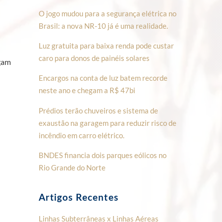
O jogo mudou para a segurança elétrica no
Brasil: a nova NR-10 já é uma realidade.
Luz gratuita para baixa renda pode custar
caro para donos de painéis solares
igam
Encargos na conta de luz batem recorde
neste ano e chegam a R$ 47bi
Prédios terão chuveiros e sistema de
exaustão na garagem para reduzir risco de
incêndio em carro elétrico.
BNDES financia dois parques eólicos no
Rio Grande do Norte
Artigos Recentes
Linhas Subterrâneas x Linhas Aéreas