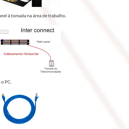
el à tomada na área de trabalho.
 o PC.