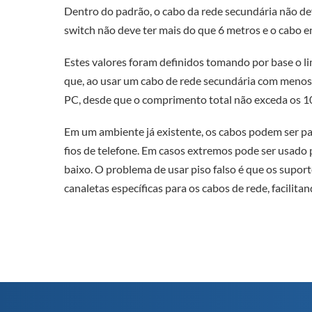
Dentro do padrão, o cabo da rede secundária não dev
switch não deve ter mais do que 6 metros e o cabo e
Estes valores foram definidos tomando por base o l
que, ao usar um cabo de rede secundária com menos 
PC, desde que o comprimento total não exceda os 1
Em um ambiente já existente, os cabos podem ser pas
fios de telefone. Em casos extremos pode ser usado 
baixo. O problema de usar piso falso é que os suport
canaletas específicas para os cabos de rede, facilit