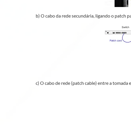
b) O cabo da rede secundária, ligando o patch pan
c) O cabo de rede (patch cable) entre a tomada e