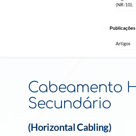
(NR-10).
Publicações
Artigos
Cabeamento Ho
Secundário
(Horizontal Cabling)