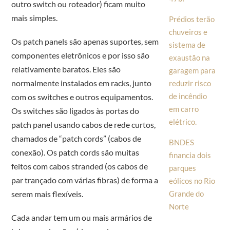
outro switch ou roteador) ficam muito
mais simples.
Prédios terão
chuveiros e
Os patch panels são apenas suportes, sem
sistema de
componentes eletrônicos e por isso são
exaustão na
relativamente baratos. Eles são
garagem para
normalmente instalados em racks, junto
reduzir risco
de incêndio
com os switches e outros equipamentos.
em carro
Os switches são ligados às portas do
elétrico.
patch panel usando cabos de rede curtos,
chamados de “patch cords” (cabos de
BNDES
conexão). Os patch cords são muitas
financia dois
feitos com cabos stranded (os cabos de
parques
par trançado com várias fibras) de forma a
eólicos no Rio
Grande do
serem mais flexíveis.
Norte
Cada andar tem um ou mais armários de