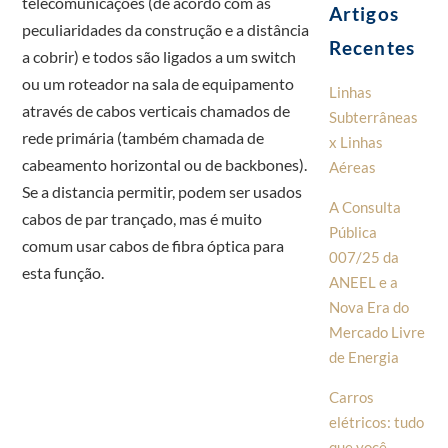
telecomunicações (de acordo com as
Artigos
peculiaridades da construção e a distância
Recentes
a cobrir) e todos são ligados a um switch
ou um roteador na sala de equipamento
Linhas
através de cabos verticais chamados de
Subterrâneas
rede primária (também chamada de
x Linhas
cabeamento horizontal ou de backbones).
Aéreas
Se a distancia permitir, podem ser usados
A Consulta
cabos de par trançado, mas é muito
Pública
comum usar cabos de fibra óptica para
007/25 da
esta função.
ANEEL e a
Nova Era do
Mercado Livre
de Energia
Carros
elétricos: tudo
que você