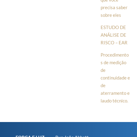
precisa saber
sobre eles
ESTUDO DE
ANÁLISE DE
RISCO – EAR
Procedimento
s de medição
de
continuidade e
de
aterramento e
laudo técnico.