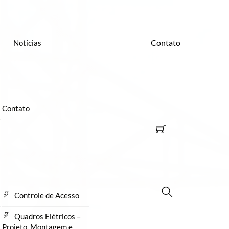
Contato
Notícias
Contato
Controle de Acesso
Busca
Quadros Elétricos –
Projeto, Montagem e