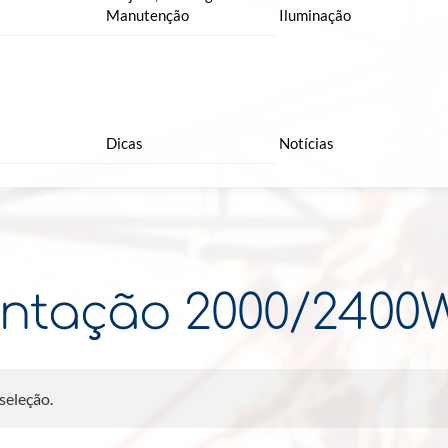
Manutenção
Iluminação
Dicas
Notícias
entação 2000/2400
seleção.