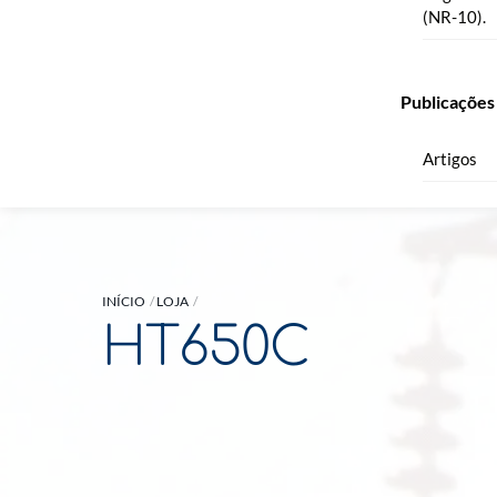
(NR-10).
Publicações
Artigos
INÍCIO
LOJA
HT650C