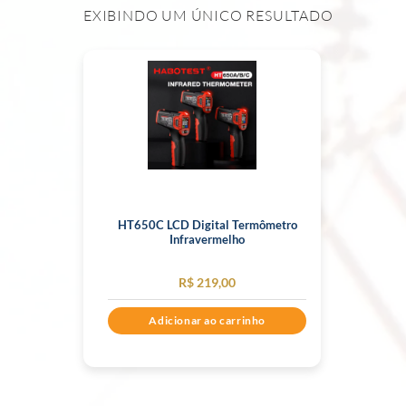
EXIBINDO UM ÚNICO RESULTADO
HT650C LCD Digital Termômetro
Infravermelho
R$
219,00
Adicionar ao carrinho