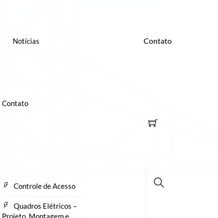
Contato
Notícias
Contato
Controle de Acesso
Busca
Quadros Elétricos –
Projeto, Montagem e