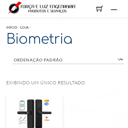
Skip
Men
to
content
INÍCIO
LOJA
Biometria
EXIBINDO UM ÚNICO RESULTADO