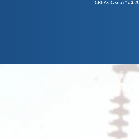
CREA-SC sob n° 63.2